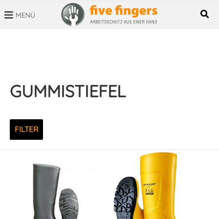
MENÜ
SUCHBEGRIFF
GUMMISTIEFEL
FILTER