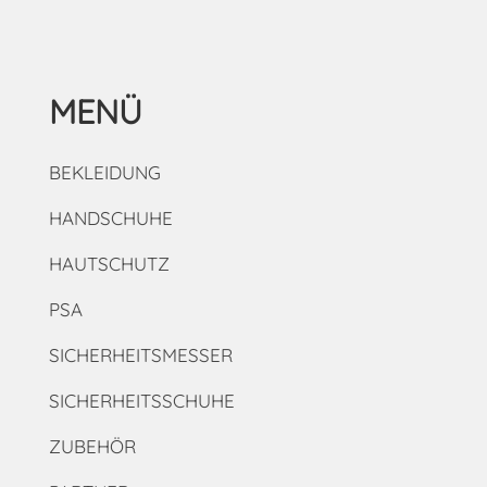
MENÜ
BEKLEIDUNG
HANDSCHUHE
HAUTSCHUTZ
PSA
SICHERHEITSMESSER
SICHERHEITSSCHUHE
ZUBEHÖR