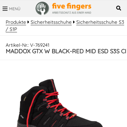
MENÜ
SUCHBEGRIFF
Produkte
Sicherheitsschuhe
Sicherheitsschuhe S3
/ S1P
Artikel-Nr.: V-769241
MADDOX GTX W BLACK-RED MID ESD S3S CI