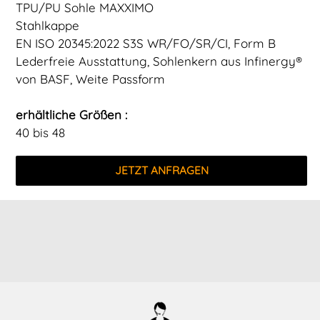
TPU/PU Sohle MAXXIMO
Stahlkappe
EN ISO 20345:2022 S3S WR/FO/SR/CI, Form B
Lederfreie Ausstattung, Sohlenkern aus Infinergy®
von BASF, Weite Passform
erhältliche Größen :
40 bis 48
JETZT ANFRAGEN