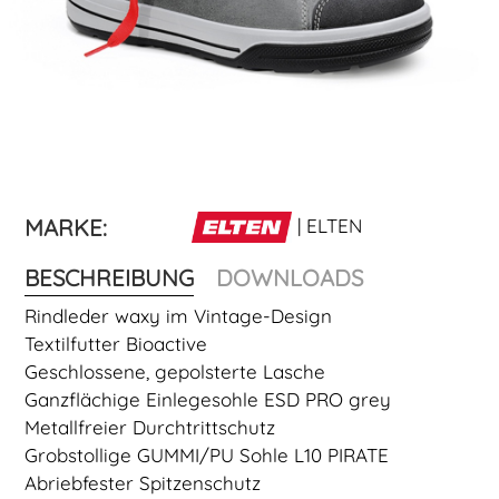
MARKE:
| ELTEN
BESCHREIBUNG
DOWNLOADS
Rindleder waxy im Vintage-Design
Textilfutter Bioactive
Geschlossene, gepolsterte Lasche
Ganzflächige Einlegesohle ESD PRO grey
Metallfreier Durchtrittschutz
Grobstollige GUMMI/PU Sohle L10 PIRATE
Abriebfester Spitzenschutz