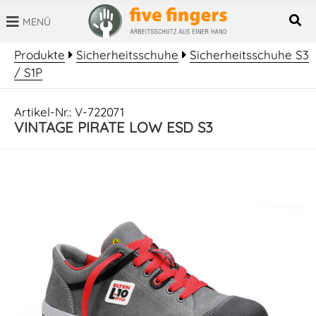
MENÜ
SUCHBEGRIFF
Produkte
Sicherheitsschuhe
Sicherheitsschuhe S3
/ S1P
Artikel-Nr.: V-722071
VINTAGE PIRATE LOW ESD S3