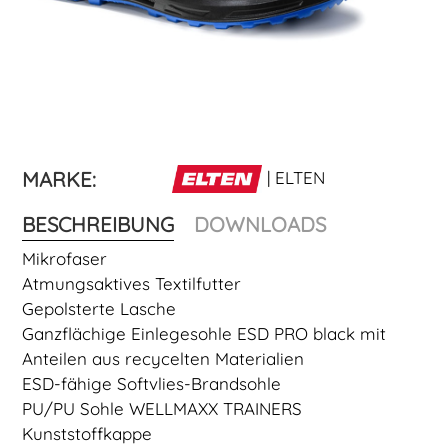
MARKE:
| ELTEN
BESCHREIBUNG
DOWNLOADS
Mikrofaser
Atmungsaktives Textilfutter
Gepolsterte Lasche
Ganzflächige Einlegesohle ESD PRO black mit
Anteilen aus recycelten Materialien
ESD-fähige Softvlies-Brandsohle
PU/PU Sohle WELLMAXX TRAINERS
Kunststoffkappe