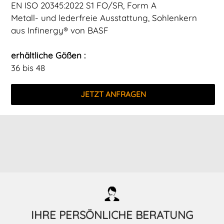
EN ISO 20345:2022 S1 FO/SR, Form A
Metall- und lederfreie Ausstattung, Sohlenkern
aus Infinergy® von BASF
erhältliche Gößen :
36 bis 48
JETZT ANFRAGEN
IHRE PERSÖNLICHE BERATUNG