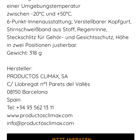
einer Umgebungstemperatur
zwischen -20°C und +50°C.
6-Punkt-Innenausstattung, Verstellbarer Kopfgurt,
Stirnschweißband aus Stoff, Regenrinne,
Steckschlitz für Gehör- und Gesichtsschutz, Höhe
in zwei Positionen justierbar.
Gewicht: 318 g
Hersteller:
PRODUCTOS CLIMAX, SA
C/ Llobregat nº1 Parets del Vallès
08150 Barcelona
Spain
Tel: +34 93 562 13 11
www.productosclimax.com
info@productosclimax.com
JETZT ANFRAGEN