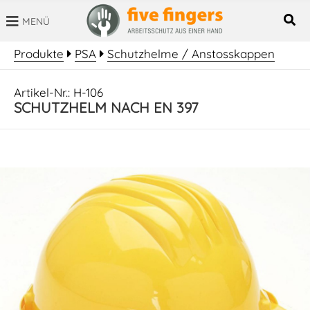
MENÜ
SUCHBEGRIFF
Produkte
PSA
Schutzhelme / Anstosskappen
Artikel-Nr.: H-106
SCHUTZHELM NACH EN 397