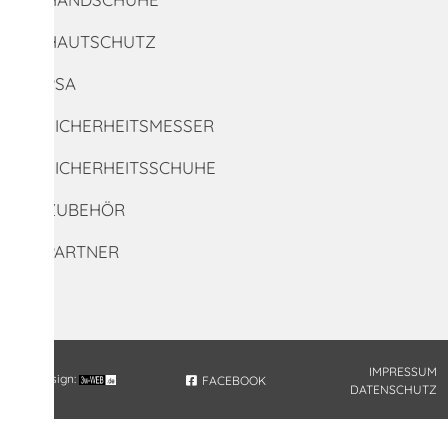
HAUTSCHUTZ
PSA
SICHERHEITSMESSER
SICHERHEITSSCHUHE
ZUBEHÖR
PARTNER
IMPRESSUM
Webdesign:
FACEBOOK
DATENSCHUTZ