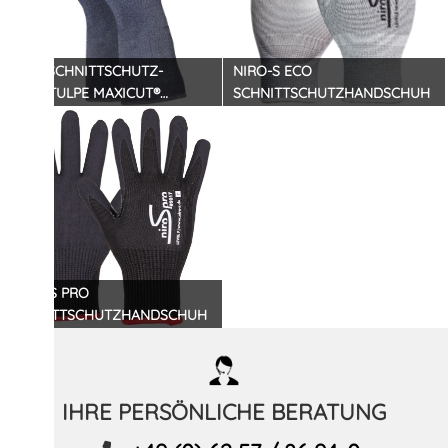
ATG® SCHNITTSCHUTZ-
NIRO-S ECO
ARMSTULPE MAXICUT®
SCHNITTSCHUTZHANDSCHUH
ULTRA™
NIRO-S PRO
SCHNITTSCHUTZHANDSCHUH
IHRE PERSÖNLICHE BERATUNG