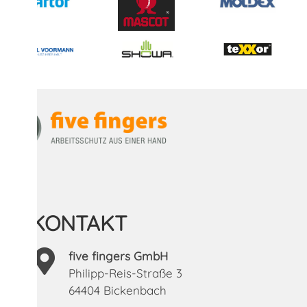
KONTAKT
five fingers GmbH
Philipp-Reis-Straße 3
64404 Bickenbach