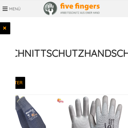
MENÜ
SUCHBEGRIFF
SCHNITTSCHUTZHANDSC
FILTER