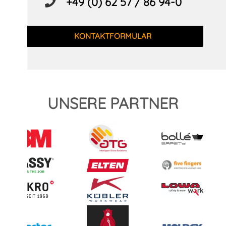
+49 (0) 62 57 / 86 94-0
KONTAKTFORMULAR
UNSERE PARTNER