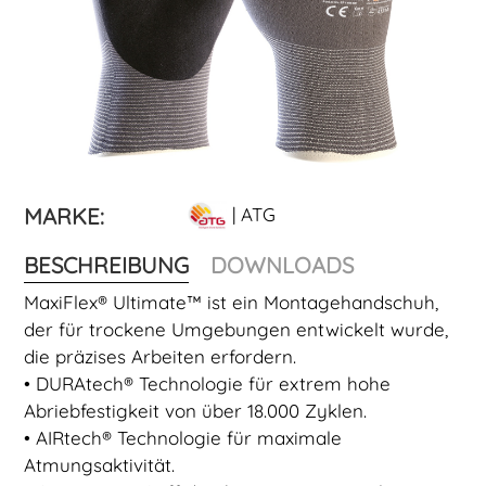
MARKE:
| ATG
BESCHREIBUNG
DOWNLOADS
MaxiFlex® Ultimate™ ist ein Montagehandschuh,
der für trockene Umgebungen entwickelt wurde,
die präzises Arbeiten erfordern.
• DURAtech® Technologie für extrem hohe
Abriebfestigkeit von über 18.000 Zyklen.
• AIRtech® Technologie für maximale
Atmungsaktivität.