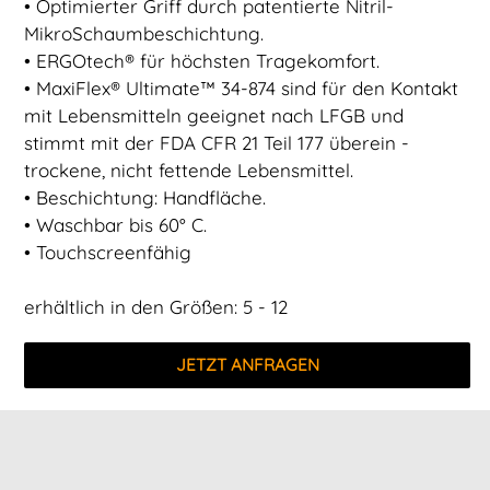
• Optimierter Griff durch patentierte Nitril-
MikroSchaumbeschichtung.
• ERGOtech® für höchsten Tragekomfort.
• MaxiFlex® Ultimate™ 34-874 sind für den Kontakt
mit Lebensmitteln geeignet nach LFGB und
stimmt mit der FDA CFR 21 Teil 177 überein -
trockene, nicht fettende Lebensmittel.
• Beschichtung: Handfläche.
• Waschbar bis 60° C.
• Touchscreenfähig
erhältlich in den Größen: 5 - 12
JETZT ANFRAGEN