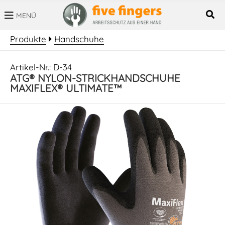
MENÜ
SUCHBEGRIFF
Produkte
Handschuhe
Artikel-Nr.: D-34
ATG® NYLON-STRICKHANDSCHUHE
MAXIFLEX® ULTIMATE™